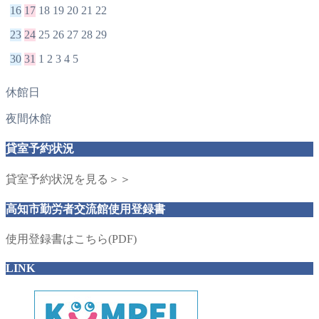
16
17
18
19
20
21
22
23
24
25
26
27
28
29
30
31
1
2
3
4
5
休館日
夜間休館
貸室予約状況
貸室予約状況を見る＞＞
高知市勤労者交流館使用登録書
使用登録書はこちら(PDF)
LINK