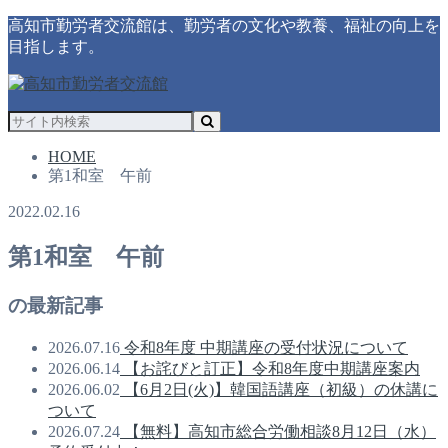
高知市勤労者交流館は、勤労者の文化や教養、福祉の向上を
目指します。
HOME
第1和室 午前
2022.02.16
第1和室 午前
の最新記事
2026.07.16
令和8年度 中期講座の受付状況について
2026.06.14
【お詫びと訂正】令和8年度中期講座案内
2026.06.02
【6月2日(火)】韓国語講座（初級）の休講に
ついて
2026.07.24
【無料】高知市総合労働相談8月12日（水）