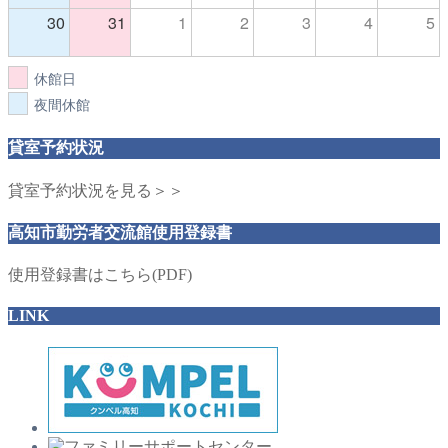
30
31
1
2
3
4
5
休館日
夜間休館
貸室予約状況
貸室予約状況を見る＞＞
高知市勤労者交流館使用登録書
使用登録書はこちら(PDF)
LINK