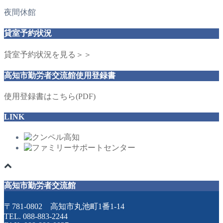
夜間休館
貸室予約状況
貸室予約状況を見る＞＞
高知市勤労者交流館使用登録書
使用登録書はこちら(PDF)
LINK
高知市勤労者交流館
〒781-0802 高知市丸池町1番1-14
TEL. 088-883-2244