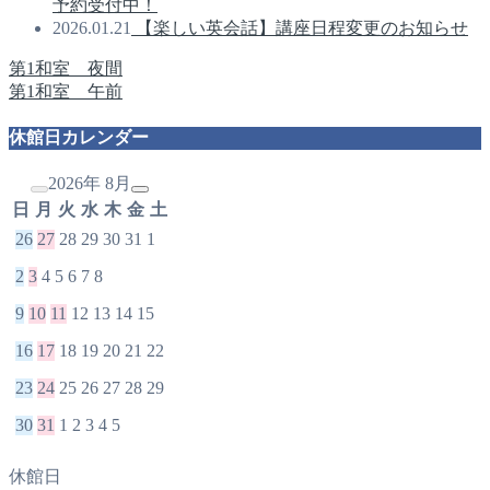
予約受付中！
2026.01.21
【楽しい英会話】講座日程変更のお知らせ
第1和室 夜間
第1和室 午前
休館日カレンダー
2026年 8月
日
月
火
水
木
金
土
26
27
28
29
30
31
1
2
3
4
5
6
7
8
9
10
11
12
13
14
15
16
17
18
19
20
21
22
23
24
25
26
27
28
29
30
31
1
2
3
4
5
休館日