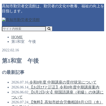
高知市勤労者交流館は、勤労者の文化や教養、福祉の向上を
目指します。
HOME
第1和室 午後
2022.02.16
第1和室 午後
の最新記事
2026.07.16
令和8年度 中期講座の受付状況について
2026.06.14
【お詫びと訂正】令和8年度中期講座案内
2026.06.02
【6月2日(火)】韓国語講座（初級）の休講に
ついて
2026.07.24
【無料】高知市総合労働相談8月12日（水）