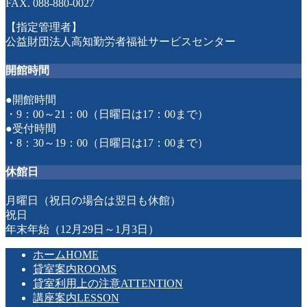
FAX. 088-880-0027
【指定管理者】
公益財団法人高知勤労者福祉サービスセンター
開館時間
●開館時間
・9：00～21：00（日曜日は17：00まで）
●受付時間
・8：30～19：00（日曜日は17：00まで）
休館日
月曜日（祝日の場合は翌日も休館）
祝日
年末年始（12月29日～1月3日）
ホーム
HOME
貸室案内
ROOMS
貸室利用上の注意
ATTENTION
講座案内
LESSON