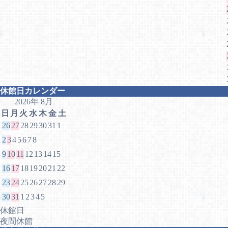
休館日カレンダー
2026年 8月
日
月
火
水
木
金
土
26
27
28
29
30
31
1
2
3
4
5
6
7
8
9
10
11
12
13
14
15
16
17
18
19
20
21
22
23
24
25
26
27
28
29
30
31
1
2
3
4
5
休館日
夜間休館