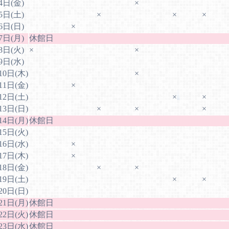
4日(金)
×
5日(土)
×
×
×
6日(日)
×
7日(月)
休館日
8日(火)
×
×
9日(水)
10日(木)
×
11日(金)
×
12日(土)
×
×
13日(日)
×
×
×
14日(月)
休館日
15日(火)
16日(水)
×
17日(木)
×
18日(金)
×
×
19日(土)
×
×
20日(日)
21日(月)
休館日
22日(火)
休館日
23日(水)
休館日