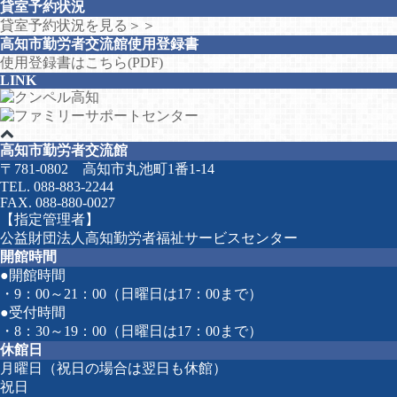
貸室予約状況
貸室予約状況を見る＞＞
高知市勤労者交流館使用登録書
使用登録書はこちら(PDF)
LINK
高知市勤労者交流館
〒781-0802 高知市丸池町1番1-14
TEL. 088-883-2244
FAX. 088-880-0027
【指定管理者】
公益財団法人高知勤労者福祉サービスセンター
開館時間
●開館時間
・9：00～21：00（日曜日は17：00まで）
●受付時間
・8：30～19：00（日曜日は17：00まで）
休館日
月曜日（祝日の場合は翌日も休館）
祝日