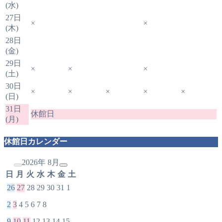
(水)
27日
×
×
(木)
28日
(金)
29日
×
×
×
(土)
30日
×
×
×
×
×
(日)
31日
休館日
(月)
休館日カレンダー
2026年 8月
日
月
火
水
木
金
土
26
27
28
29
30
31
1
2
3
4
5
6
7
8
9
10
11
12
13
14
15