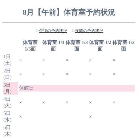
8月【午前】体育室予約状況
▷
午後の予約状況
▷
夜間の予約状況
体育室
体育室 1/3
体育室 1/3
体育室 1/2
体育室 1/2
1/3面
面
面
面
面
1日
×
×
×
×
×
(土)
2日
×
×
×
×
×
(日)
3日
休館日
(月)
4日
×
×
×
×
×
(火)
5日
×
×
(水)
6日
(木)