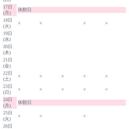
17日
休館日
(月)
18日
×
×
×
×
(火)
19日
(水)
20日
(木)
21日
(金)
22日
×
×
×
×
×
(土)
23日
×
×
×
×
×
(日)
24日
休館日
(月)
25日
×
×
×
(火)
26日