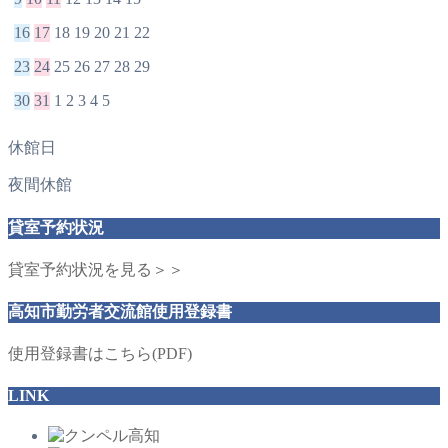
16
17
18
19
20
21
22
23
24
25
26
27
28
29
30
31
1
2
3
4
5
休館日
夜間休館
貸室予約状況
貸室予約状況を見る＞＞
高知市勤労者交流館使用登録書
使用登録書はこちら(PDF)
LINK