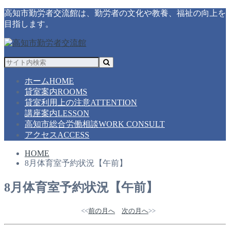
高知市勤労者交流館は、勤労者の文化や教養、福祉の向上を
目指します。
ホーム
HOME
貸室案内
ROOMS
貸室利用上の注意
ATTENTION
講座案内
LESSON
高知市総合労働相談
WORK CONSULT
アクセス
ACCESS
HOME
8月体育室予約状況【午前】
8月体育室予約状況【午前】
<<
前の月へ
次の月へ
>>