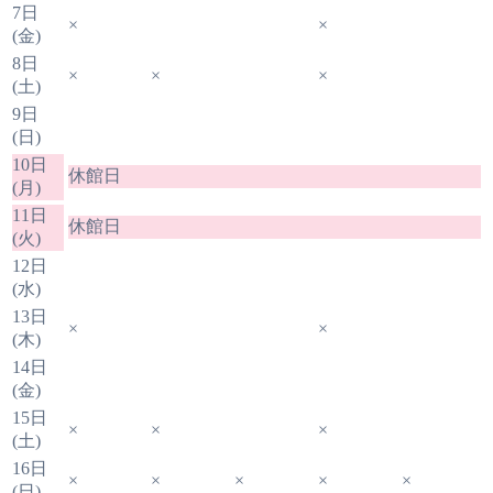
7日
×
×
(金)
8日
×
×
×
(土)
9日
(日)
10日
休館日
(月)
11日
休館日
(火)
12日
(水)
13日
×
×
(木)
14日
(金)
15日
×
×
×
(土)
16日
×
×
×
×
×
(日)